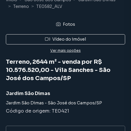
Terreno
TE0582_ALV
Fotos
Vídeo do imóvel
Ver mais opções
Terreno, 2644 m² - venda por R$
10.576.520,00 - Vila Sanches - São
José dos Campos/SP
Jardim São Dimas
Jardim São Dimas
-
São José dos Campos
/
SP
Código de origem:
TE0421