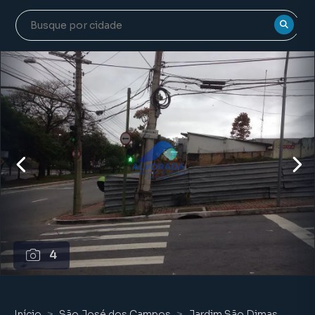
4
Início
São José dos Campos
Jardim São Dimas