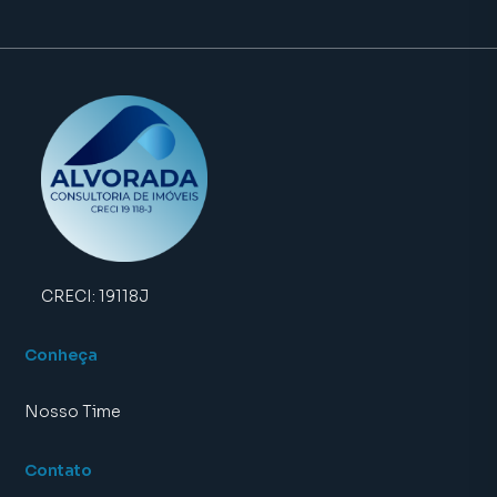
CRECI:
19118J
Conheça
Nosso Time
Contato