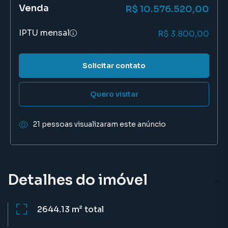
Venda
R$ 10.576.520,00
IPTU mensal
R$ 3.800,00
Solicitar contato
Quero visitar
21 pessoas visualizaram este anúncio
Detalhes do imóvel
2644.13 m²
total