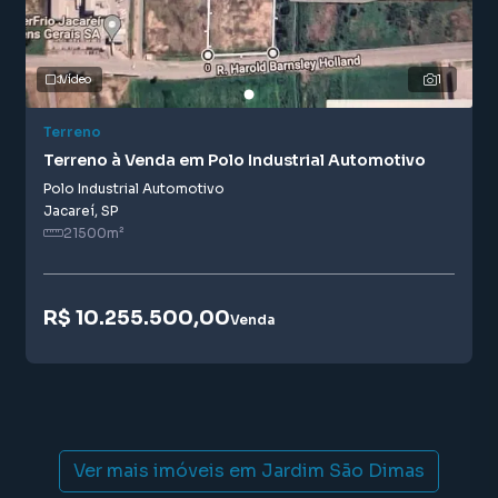
Vídeo
1
Terreno
Terreno à Venda em Polo Industrial Automotivo
Polo Industrial Automotivo
Jacareí
,
SP
21500
m²
R$ 10.255.500,00
Venda
Ver mais imóveis em
Jardim São Dimas