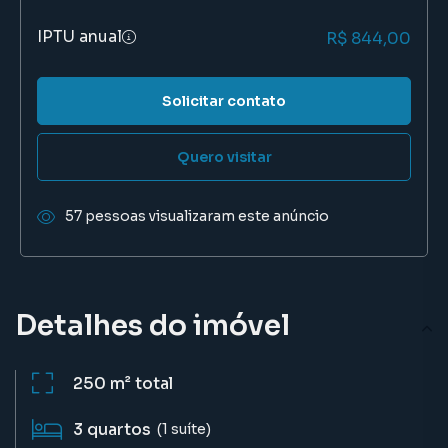
IPTU anual
R$ 844,00
Solicitar contato
Quero visitar
57 pessoas visualizaram este anúncio
Detalhes do imóvel
250 m²
total
3
quartos
(1 suíte)