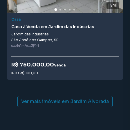
18
Casa
Casa à Venda em Jardim das Indústrias
Jardim das Indústrias
São José dos Campos
,
SP
141
m²
3
1
R$ 750.000,00
Venda
IPTU
R$ 100,00
Ver mais imóveis em
Jardim Alvorada