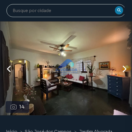
14
Início
São José dos Campos
Jardim Alvorada