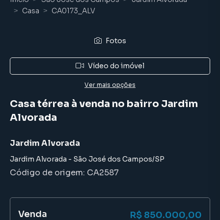
Casa
CA0173_ALV
Fotos
Vídeo do imóvel
Ver mais opções
Casa térrea à venda no bairro Jardim
Alvorada
Jardim Alvorada
Jardim Alvorada
-
São José dos Campos
/
SP
Código de origem:
CA2587
Venda
R$ 850.000,00