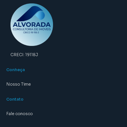
CRECI:
19118J
Conheça
Nosso Time
Contato
Fale conosco